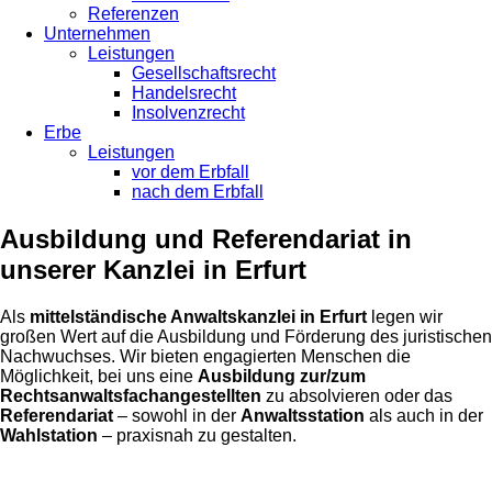
Referenzen
Unternehmen
Leistungen
Gesellschaftsrecht
Handelsrecht
Insolvenzrecht
Erbe
Leistungen
vor dem Erbfall
nach dem Erbfall
Ausbildung und Referendariat in
unserer Kanzlei in Erfurt
Als
mittelständische Anwaltskanzlei in Erfurt
legen wir
großen Wert auf die Ausbildung und Förderung des juristischen
Nachwuchses. Wir bieten engagierten Menschen die
Möglichkeit, bei uns eine
Ausbildung zur/zum
Rechtsanwaltsfachangestellten
zu absolvieren oder das
Referendariat
– sowohl in der
Anwaltsstation
als auch in der
Wahlstation
– praxisnah zu gestalten.