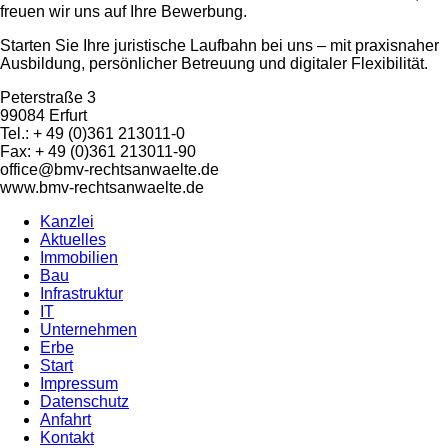
freuen wir uns auf Ihre Bewerbung.
Starten Sie Ihre juristische Laufbahn bei uns – mit praxisnaher
Ausbildung, persönlicher Betreuung und digitaler Flexibilität.
Peterstraße 3
99084 Erfurt
Tel.: + 49 (0)361 213011-0
Fax: + 49 (0)361 213011-90
office@bmv-rechtsanwaelte.de
www.bmv-rechtsanwaelte.de
Kanzlei
Aktuelles
Immobilien
Bau
Infrastruktur
IT
Unternehmen
Erbe
Start
Impressum
Datenschutz
Anfahrt
Kontakt