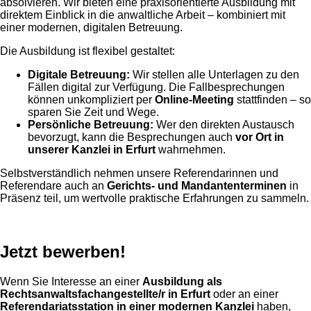
absolvieren. Wir bieten eine praxisorientierte Ausbildung mit
direktem Einblick in die anwaltliche Arbeit – kombiniert mit
einer modernen, digitalen Betreuung.
Die Ausbildung ist flexibel gestaltet:
Digitale Betreuung:
Wir stellen alle Unterlagen zu den
Fällen digital zur Verfügung. Die Fallbesprechungen
können unkompliziert per
Online-Meeting
stattfinden – so
sparen Sie Zeit und Wege.
Persönliche Betreuung:
Wer den direkten Austausch
bevorzugt, kann die Besprechungen auch
vor Ort in
unserer Kanzlei in Erfurt
wahrnehmen.
Selbstverständlich nehmen unsere Referendarinnen und
Referendare auch an
Gerichts- und Mandantenterminen
in
Präsenz teil, um wertvolle praktische Erfahrungen zu sammeln.
Jetzt bewerben!
Wenn Sie Interesse an einer
Ausbildung als
Rechtsanwaltsfachangestellte/r in Erfurt
oder an einer
Referendariatsstation in einer modernen Kanzlei
haben,