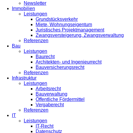
Newsletter
Immobilien
Leistungen
Grundstücksverkehr
Miete, Wohnungseigentum
Juristisches Projektmanagement
Zwangsversteigerung, Zwangsverwaltung
Referenzen
Bau
Leistungen
Baurecht
Architekten- und Ingenieurrecht
Bauversicherungsrecht
Referenzen
Infrastruktur
Leistungen
Arbeitsrecht
Bauverwaltung
Öffentliche Fördermittel
Vergaberecht
Referenzen
IT
Leistungen
IT-Recht
Datenschutz