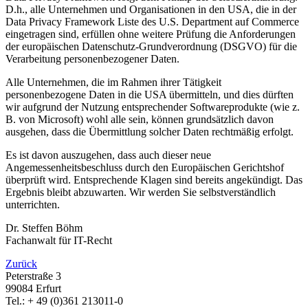
D.h., alle Unternehmen und Organisationen in den USA, die in der
Data Privacy Framework Liste des U.S. Department auf Commerce
eingetragen sind, erfüllen ohne weitere Prüfung die Anforderungen
der europäischen Datenschutz-Grundverordnung (DSGVO) für die
Verarbeitung personenbezogener Daten.
Alle Unternehmen, die im Rahmen ihrer Tätigkeit
personenbezogene Daten in die USA übermitteln, und dies dürften
wir aufgrund der Nutzung entsprechender Softwareprodukte (wie z.
B. von Microsoft) wohl alle sein, können grundsätzlich davon
ausgehen, dass die Übermittlung solcher Daten rechtmäßig erfolgt.
Es ist davon auszugehen, dass auch dieser neue
Angemessenheitsbeschluss durch den Europäischen Gerichtshof
überprüft wird. Entsprechende Klagen sind bereits angekündigt. Das
Ergebnis bleibt abzuwarten. Wir werden Sie selbstverständlich
unterrichten.
Dr. Steffen Böhm
Fachanwalt für IT-Recht
Zurück
Peterstraße 3
99084 Erfurt
Tel.: + 49 (0)361 213011-0