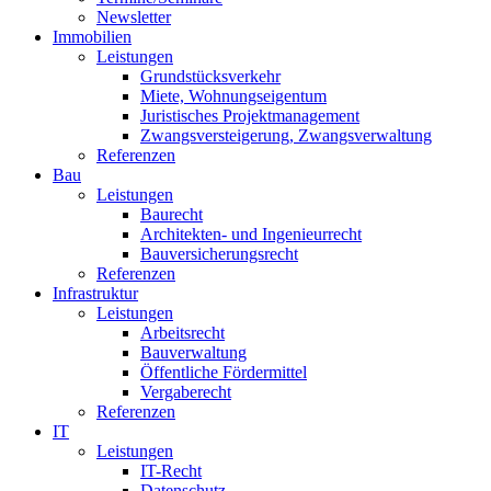
Newsletter
Immobilien
Leistungen
Grundstücksverkehr
Miete, Wohnungseigentum
Juristisches Projektmanagement
Zwangsversteigerung, Zwangsverwaltung
Referenzen
Bau
Leistungen
Baurecht
Architekten- und Ingenieurrecht
Bauversicherungsrecht
Referenzen
Infrastruktur
Leistungen
Arbeitsrecht
Bauverwaltung
Öffentliche Fördermittel
Vergaberecht
Referenzen
IT
Leistungen
IT-Recht
Datenschutz