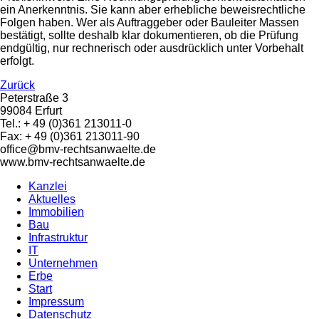
ein Anerkenntnis. Sie kann aber erhebliche beweisrechtliche
Folgen haben. Wer als Auftraggeber oder Bauleiter Massen
bestätigt, sollte deshalb klar dokumentieren, ob die Prüfung
endgültig, nur rechnerisch oder ausdrücklich unter Vorbehalt
erfolgt.
Zurück
Peterstraße 3
99084 Erfurt
Tel.: + 49 (0)361 213011-0
Fax: + 49 (0)361 213011-90
office@bmv-rechtsanwaelte.de
www.bmv-rechtsanwaelte.de
Kanzlei
Aktuelles
Immobilien
Bau
Infrastruktur
IT
Unternehmen
Erbe
Start
Impressum
Datenschutz