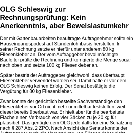
OLG Schleswig zur
Rechnungsprüfung: Kein
Anerkenntnis, aber Beweislastumkehr
Der mit Gartenbauarbeiten beauftragte Auftragnehmer sollte ein
Hauseingangspodest auf Stundenlohnbasis herstellen. In
seiner Rechnung setzte er hierfür unter anderem 80 kg
Fliesenkleber an. Der vom Auftraggeber bevollmächtigte
Bauleiter prüfte die Rechnung und korrigierte die Menge sogar
nach oben und setzte 100 kg Fliesenkleber an.
Später bestritt der Auftraggeber gleichwohl, dass überhaupt
Fliesenkleber verwendet worden sei. Damit hatte er vor dem
OLG Schleswig keinen Erfolg. Der Senat bestätigte die
Vergütung für 80 kg Fliesenkleber.
Zwar konnte der gerichtlich bestellte Sachverständige den
Fliesenkleber vor Ort nicht mehr unmittelbar feststellen, weil
dieser bereits überbaut war. Er hielt aber für die bearbeitete
Fläche einen Verbrauch von vier Säcken zu je 20 kg für
plausibel. Das genügte dem OLG jedenfalls für eine Schätzung
nach § 287 Abs. 2 ZPO. Nach Ansicht des Senats konnte der