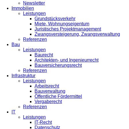
Newsletter
Immobilien
Leistungen
Grundstücksverkehr
Miete, Wohnungseigentum
Juristisches Projektmanagement
Zwangsversteigerung, Zwangsverwaltung
Referenzen
Bau
Leistungen
Baurecht
Architekten- und Ingenieurrecht
Bauversicherungsrecht
Referenzen
Infrastruktur
Leistungen
Arbeitsrecht
Bauverwaltung
Öffentliche Fördermittel
Vergaberecht
Referenzen
IT
Leistungen
IT-Recht
Datenschutz